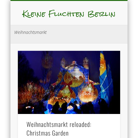
Kleine Fluchten Berlin
Weihnachtsmarkt
Weihnachtsmarkt reloaded:
Christmas Garden