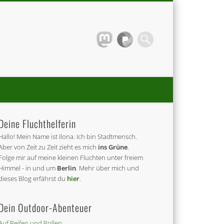
Deine Fluchthelferin
Hallo! Mein Name ist Ilona. Ich bin Stadtmensch.
Aber von Zeit zu Zeit zieht es mich
ins Grüne
.
Folge mir auf meine kleinen Fluchten unter freiem
Himmel - in und um
Berlin
. Mehr über mich und
dieses Blog erfährst du
hier
.
Dein Outdoor-Abenteuer
Auf Reifen und Rollen