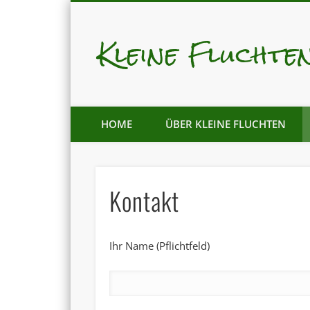
Kleine Fluchte
Mastodon
Pixelfed
HOME
ÜBER KLEINE FLUCHTEN
Kontakt
Ihr Name (Pflichtfeld)