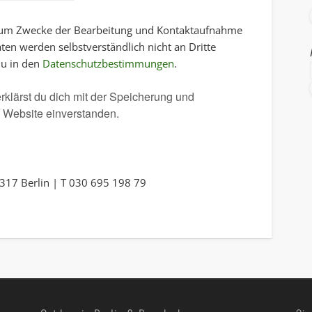
 zum Zwecke der Bearbeitung und Kontaktaufnahme
en werden selbstverständlich nicht an Dritte
du in den
Datenschutzbestimmungen
.
rklärst du dich mit der Speicherung und
e Website einverstanden.
10317 Berlin | T 030 695 198 79