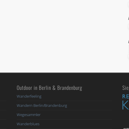
Outdoor in Berlin & Brandenburg
Sie
Wanderfeeling
Wandern Berlin/Brandenburg
Wegesammler
Wanderblues