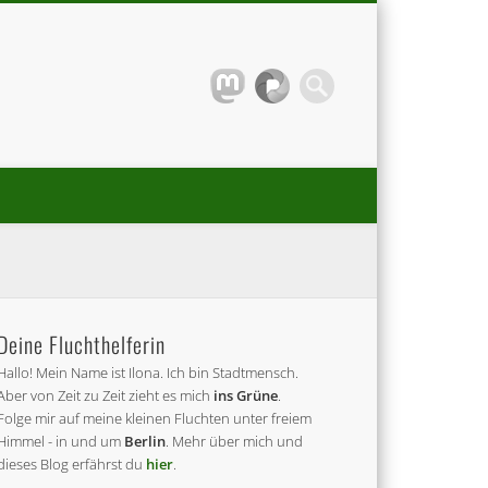
Deine Fluchthelferin
Hallo! Mein Name ist Ilona. Ich bin Stadtmensch.
Aber von Zeit zu Zeit zieht es mich
ins Grüne
.
Folge mir auf meine kleinen Fluchten unter freiem
Himmel - in und um
Berlin
. Mehr über mich und
dieses Blog erfährst du
hier
.