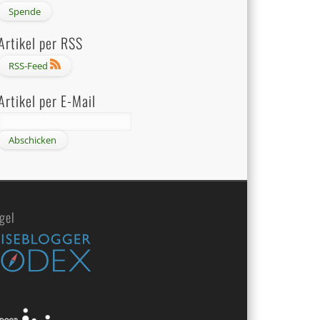
Artikel per RSS
RSS-Feed
Artikel per E-Mail
gel