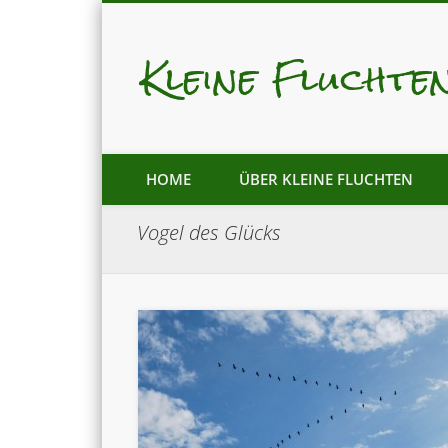
Kleine Fluchte
Mastodon
Pixelfed
HOME
ÜBER KLEINE FLUCHTEN
Vogel des Glücks