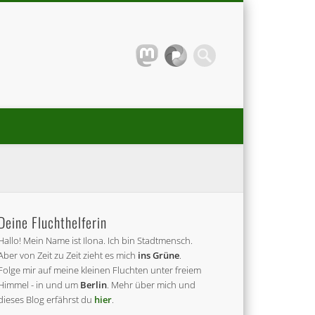
Deine Fluchthelferin
Hallo! Mein Name ist Ilona. Ich bin Stadtmensch.
Aber von Zeit zu Zeit zieht es mich
ins Grüne
.
Folge mir auf meine kleinen Fluchten unter freiem
Himmel - in und um
Berlin
. Mehr über mich und
dieses Blog erfährst du
hier
.