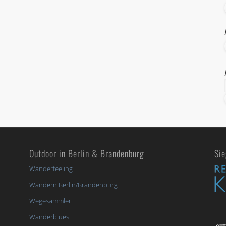
Outdoor in Berlin & Brandenburg
Sie
Wanderfeeling
Wandern Berlin/Brandenburg
Wegesammler
Wanderblues