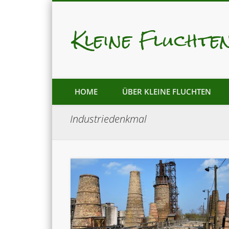
Kleine Fluchte
Mastodon
Pixelfed
HOME
ÜBER KLEINE FLUCHTEN
Industriedenkmal