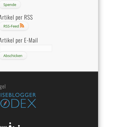
Artikel per RSS
RSS-Feed
Artikel per E-Mail
gel