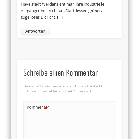
Havelstadt Werder sieht man ihre industrielle
Vergangenheit nicht an. Stattdessen grünes,
zügelloses Dickicht, […]
Antworten
Schreibe einen Kommentar
Deine E-Mail-Adresse wird nicht veröffentlicht.
Erforderliche Felder sind mit
*
markiert
*
Kommentar