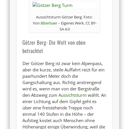
Aussichtsturm Götzer Berg. Foto:
Von
Biberbaer
–
Eigenes Werk
, CC BY-
SA 4.0
Götzer Berg: Die Welt von oben
betrachtet
Der Götzer Berg ist zwar kein Alpenpass,
aber die kurze, steile Auffahrt reizt für ein
paarhundert Meter doch die
Gangschaltung aus. Richtig anstrengend
wird es, wenn man von der Bergstraße
den Abzweig zum
Aussichtsturm
wählt. An
einer Lichtung auf dem Gipfel geht es
über eine freistehende Treppe noch
einmal 140 Stufen in die Höhe – der
Aufstieg kostet auch Menschen ohne
Höhenangst einige Überwindung, weil die