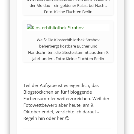
der Moldau – ein goldener Palast bei Nacht.
Foto: Kleine Fluchten Berlin
Weiß: Die Klosterbibliothek Strahov
beherbergt kostbare Bücher und
Handschriften, die älteste stammt aus dem 9.
Jahrhundert. Foto: Kleine Fluchten Berlin
Teil der Aufgabe ist es eigentlich, das
Blogstöckchen an fünf bloggende
Farbensammler weiterzureichen. Weil der
Fotowettbewerb aber heute, am 9.
Oktober endet, verzichte ich darauf –
Regeln hin oder her 😉