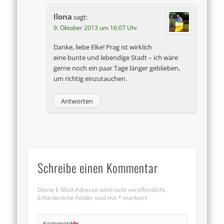
Ilona
sagt:
9. Oktober 2013 um 16:07 Uhr
Danke, liebe Elke! Prag ist wirklich
eine bunte und lebendige Stadt – ich wäre
gerne noch ein paar Tage länger geblieben,
um richtig einzutauchen.
Antworten
Schreibe einen Kommentar
Deine E-Mail-Adresse wird nicht veröffentlicht.
Erforderliche Felder sind mit
*
markiert
Kommentar