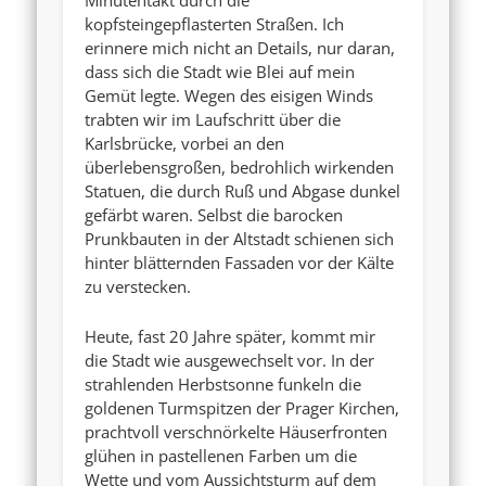
kopfsteingepflasterten Straßen. Ich
erinnere mich nicht an Details, nur daran,
dass sich die Stadt wie Blei auf mein
Gemüt legte. Wegen des eisigen Winds
trabten wir im Laufschritt über die
Karlsbrücke, vorbei an den
überlebensgroßen, bedrohlich wirkenden
Statuen, die durch Ruß und Abgase dunkel
gefärbt waren. Selbst die barocken
Prunkbauten in der Altstadt schienen sich
hinter blätternden Fassaden vor der Kälte
zu verstecken.
Heute, fast 20 Jahre später, kommt mir
die Stadt wie ausgewechselt vor. In der
strahlenden Herbstsonne funkeln die
goldenen Turmspitzen der Prager Kirchen,
prachtvoll verschnörkelte Häuserfronten
glühen in pastellenen Farben um die
Wette und vom Aussichtsturm auf dem