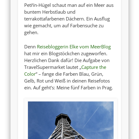
Petřín-Hügel schaut man auf ein Meer aus
buntem Herbstlaub und
terrakottafarbenen Dächern. Ein Ausflug
wie gemacht, um auf Farbensuche zu
gehen.
Denn
Reisebloggerin Elke vom MeerBlog
hat mir ein Blogstöckchen zugeworfen.
Herzlichen Dank dafür! Die Aufgabe von
TravelSupermarket lautet „
Capture the
Color
“ – fange die Farben Blau, Grün,
Gelb, Rot und Weiß in deinen Reisefotos
ein. Auf geht’s: Meine fünf Farben in Prag.