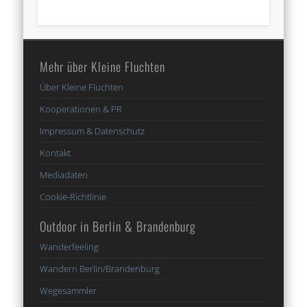
Mehr über Kleine Fluchten
Über Kleine Fluchten
Kooperationen & PR
Impressum & Datenschutz
Kontakt
Mediadaten
Cookie-Richtlinie
Outdoor in Berlin & Brandenburg
Wanderfeeling
Wandern Berlin/Brandenburg
Wegesammler