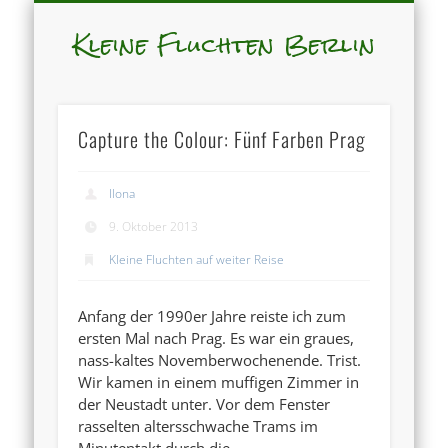
Kleine Fluchten Berlin
Capture the Colour: Fünf Farben Prag
Ilona
9. Oktober 2013
Kleine Fluchten auf weiter Reise
Anfang der 1990er Jahre reiste ich zum
ersten Mal nach Prag. Es war ein graues,
nass-kaltes Novemberwochenende. Trist.
Wir kamen in einem muffigen Zimmer in
der Neustadt unter. Vor dem Fenster
rasselten altersschwache Trams im
Minutentakt durch die