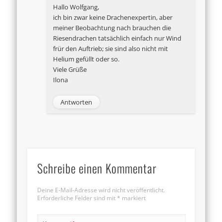
Hallo Wolfgang,
ich bin zwar keine Drachenexpertin, aber
meiner Beobachtung nach brauchen die
Riesendrachen tatsächlich einfach nur Wind
frür den Auftrieb; sie sind also nicht mit
Helium gefüllt oder so.
Viele Grüße
Ilona
Antworten
Schreibe einen Kommentar
Deine E-Mail-Adresse wird nicht veröffentlicht.
Erforderliche Felder sind mit
*
markiert