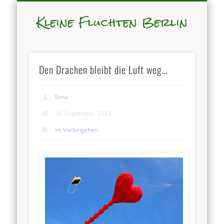
Kleine Fluchten Berlin
Den Drachen bleibt die Luft weg…
Ilona
16. September 2013
Im Vorbeigehen