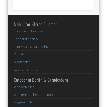
Mehr über Kleine Fluchten
Über Kleine Fluchten
Kooperationen & PR
Impressum & Datenschutz
Kontakt
Mediadaten
Cookie-Richtlinie
Outdoor in Berlin & Brandenburg
Wanderfeeling
Wandern Berlin/Brandenburg
Wegesammler