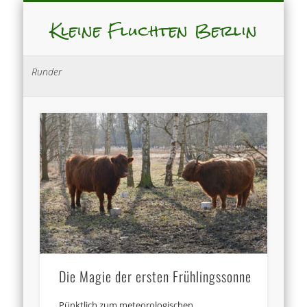
Kleine Fluchten Berlin
Runder
Die Magie der ersten Frühlingssonne
Pünktlich zum meteorologischen