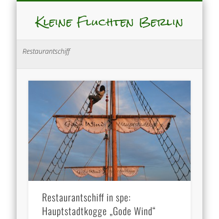
Kleine Fluchten Berlin
Restaurantschiff
Restaurantschiff in spe:
Hauptstadtkogge „Gode Wind“