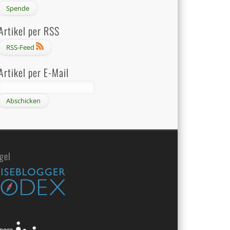
Artikel per RSS
RSS-Feed
Artikel per E-Mail
gel