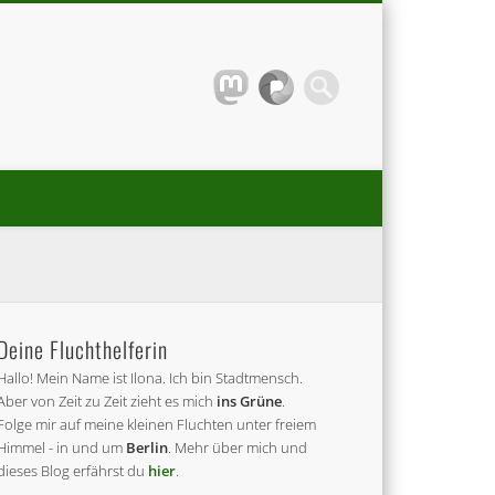
Deine Fluchthelferin
Hallo! Mein Name ist Ilona. Ich bin Stadtmensch.
Aber von Zeit zu Zeit zieht es mich
ins Grüne
.
Folge mir auf meine kleinen Fluchten unter freiem
Himmel - in und um
Berlin
. Mehr über mich und
dieses Blog erfährst du
hier
.