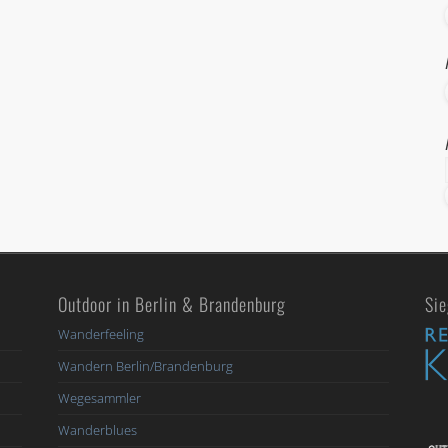
Outdoor in Berlin & Brandenburg
Sie
Wanderfeeling
Wandern Berlin/Brandenburg
Wegesammler
Wanderblues