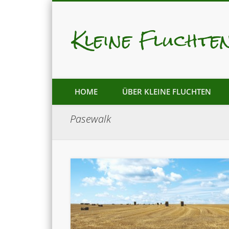
Kleine Fluchte
Mastodon
Pixelfed
HOME
ÜBER KLEINE FLUCHTEN
Pasewalk