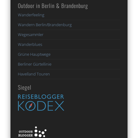
Outdoor in Berlin & Brandenburg
Wanderfeeling
Wandern Berlin/Brandenburg
Wegesammler
Wanderblues
Grüne Hauptwege
Berliner Gürtellinie
Havelland Touren
Siegel