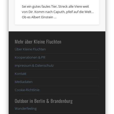
Sei ein gutes faules Tier, Streck alle Viere weit
von Dir. Komm nach Caputh, pfeif auf die Welt…
Ob es Albert Einstein …
Mehr über Kleine Fluchten
Über Kleine Fluchten
Kooperationen & PR
Impressum & Datenschutz
Kontakt
Mediadaten
Cookie-Richtlinie
Outdoor in Berlin & Brandenburg
Wanderfeeling