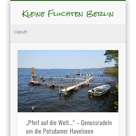
Kleine Fluchten Berlin
Caputh
„Pfeif auf die Welt…“ – Genussradeln
um die Potsdamer Havelseen