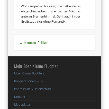
Wild campen – das klingt nach Abenteuer,
Abgeschiedenheit und einsamen Nächten
unterm Sternenhimmel. Geht auch in der
Großstadt, nur ohne Romantik.
← Neuerer Artikel
Mehr über Kleine Fluchten
Über Kleine Fluchten
Kooperationen & PR
Impressum & Datenschutz
Kontakt
Mediadaten