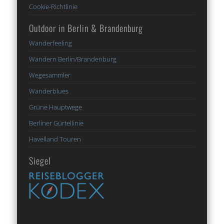
Cookie-Richtlinie
Outdoor in Berlin & Brandenburg
Wanderfeeling
Wandern Berlin/Brandenburg
Wegesammler
Wanderblues
Grüne Hauptwege
Berliner Gürtellinie
Havelland Touren
Siegel